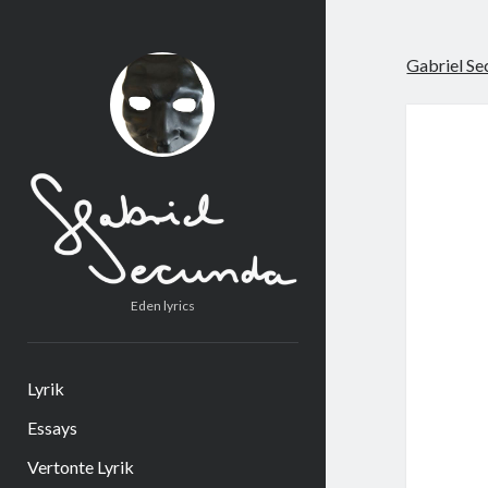
Gabriel Se
Eden lyrics
Lyrik
Essays
Vertonte Lyrik