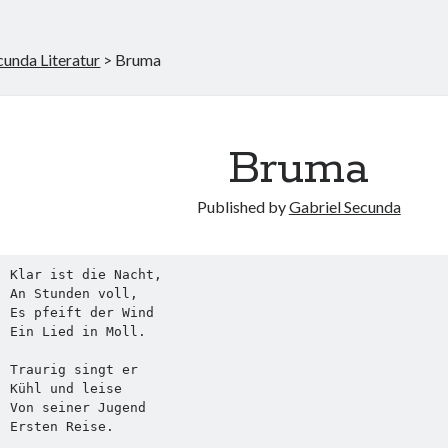
cunda Literatur
>
Bruma
Bruma
Published by
Gabriel Secunda
Klar ist die Nacht,
An Stunden voll,
Es pfeift der Wind
Ein Lied in Moll.
Traurig singt er
Kühl und leise             
Von seiner Jugend
Ersten Reise.