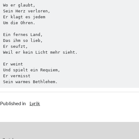
Wo er glaubt,
Sein Herz verloren,
Er klagt es jedem 
Um die Ohren.
Ein fernes Land,
Das ihm so lieb,    
Er seufzt,
Weil er kein Licht mehr sieht.
Er weint
Und spielt ein Requiem,
Er vermisst
Sein warmes Bethlehem.
Published in
Lyrik