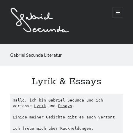
Gabriel Secunda Literatur
Suchen
Lyrik & Essays
Hallo, ich bin Gabriel Secunda und ich 
verfasse 
Lyrik
 und 
Essays
.
Einige meiner Gedichte gibt es auch 
vertont
.
Ich freue mich über 
Rückmeldungen
.