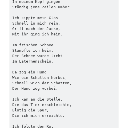
In meinem Kopf gingen 
Ständig jene Zeilen umher.
Ich kippte mein Glas
Schnell in mich rein,
Griff nach der Jacke,
Mit ihr ging ich heim.
Im frischen Schnee 
Stampfte ich heim,
Der Schnee wurde licht
Im Laternenschein.
Da zog ein Hund
Wie ein Schatten herbei,
Schnell wich der Schatten,
Der Hund zog vorbei.
Ich kam an die Stelle,
Die das Tier erschleichte,
Blutig die Spur,
Die ich mich erreichte.
Ich folgte dem Rot 