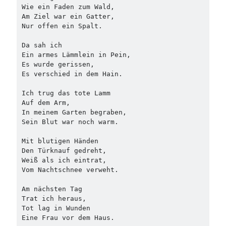
Wie ein Faden zum Wald,
Am Ziel war ein Gatter,
Nur offen ein Spalt.
Da sah ich
Ein armes Lämmlein in Pein,
Es wurde gerissen,
Es verschied in dem Hain.
Ich trug das tote Lamm
Auf dem Arm,
In meinem Garten begraben,
Sein Blut war noch warm.
Mit blutigen Händen
Den Türknauf gedreht,
Weiß als ich eintrat,
Vom Nachtschnee verweht.
Am nächsten Tag
Trat ich heraus,
Tot lag in Wunden
Eine Frau vor dem Haus.