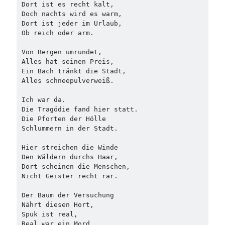
Dort ist es recht kalt,
Doch nachts wird es warm,
Dort ist jeder im Urlaub,
Ob reich oder arm.
Von Bergen umrundet,
Alles hat seinen Preis,
Ein Bach tränkt die Stadt,
Alles schneepulverweiß.
Ich war da.
Die Tragödie fand hier statt.
Die Pforten der Hölle
Schlummern in der Stadt.
Hier streichen die Winde
Den Wäldern durchs Haar,
Dort scheinen die Menschen,
Nicht Geister recht rar.
Der Baum der Versuchung
Nährt diesen Hort,
Spuk ist real,
Real war ein Mord.