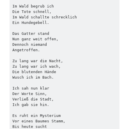
Im Wald begrub ich
Die Tote schnell,
Im Wald schallte schrecklich
Ein Hundegebell.
Das Gatter stand
Nun ganz weit offen,
Dennoch niemand
Angetroffen.
Zu lang war die Nacht,
Zu lang war ich wach,
Die blutenden Hände
Wusch ich im Bach.
Ich sah nun klar
Der Worte Sinn,
Verließ die Stadt,
Ich gab sie hin.
Es ruht ein Mysterium
Vor eines Baumes Stamm,
Bis heute sucht