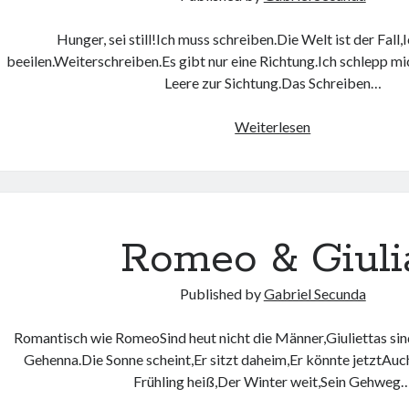
Hunger, sei still!Ich muss schreiben.Die Welt ist der Fall
beeilen.Weiterschreiben.Es gibt nur eine Richtung.Ich schlepp m
Leere zur Sichtung.Das Schreiben…
Weiterlesen
Romeo & Giuli
Published by
Gabriel Secunda
Romantisch wie RomeoSind heut nicht die Männer,Giuliettas si
Gehenna.Die Sonne scheint,Er sitzt daheim,Er könnte jetztAuc
Frühling heiß,Der Winter weit,Sein Gehweg