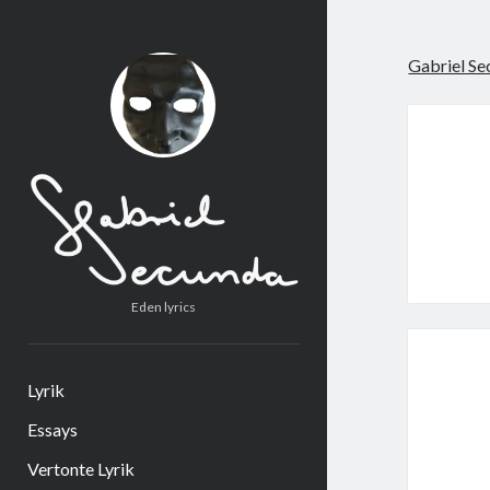
Gabriel Se
Eden lyrics
Lyrik
Essays
Vertonte Lyrik