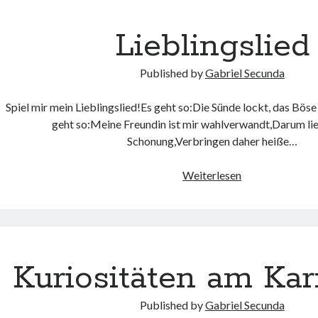
Lieblingslied
Published by
Gabriel Secunda
Spiel mir mein Lieblingslied!Es geht so:Die Sünde lockt, das Böse
geht so:Meine Freundin ist mir wahlverwandt,Darum lie
Schonung,Verbringen daher heiße…
Weiterlesen
Kuriositäten am Kar
Published by
Gabriel Secunda