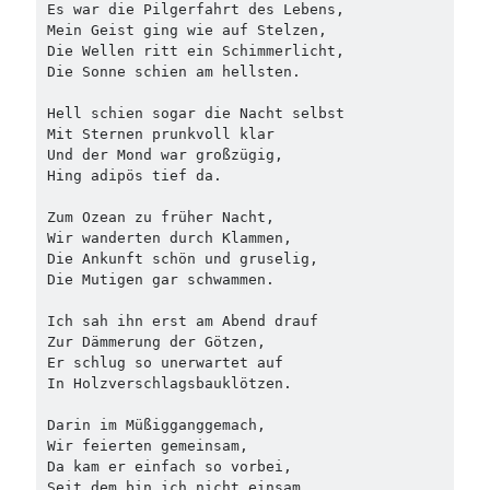
Es war die Pilgerfahrt des Lebens,
Mein Geist ging wie auf Stelzen,
Die Wellen ritt ein Schimmerlicht,
Die Sonne schien am hellsten.
Hell schien sogar die Nacht selbst
Mit Sternen prunkvoll klar
Und der Mond war großzügig,
Hing adipös tief da.
Zum Ozean zu früher Nacht,
Wir wanderten durch Klammen,
Die Ankunft schön und gruselig,
Die Mutigen gar schwammen.
Ich sah ihn erst am Abend drauf
Zur Dämmerung der Götzen,
Er schlug so unerwartet auf
In Holzverschlagsbauklötzen.
Darin im Müßigganggemach,
Wir feierten gemeinsam,
Da kam er einfach so vorbei,
Seit dem bin ich nicht einsam.