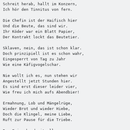
Schreit herab, hallt im Konzern,

Ich hör den Tinnitus von fern.

Die Chefin ist der Haifisch hier

Und die Beute, das sind wir.

Ihr Köder war ein Blatt Papier,

Der Kontrakt lockt das Beutetier.

Sklaven, nein, das ist schon klar.

Doch prinzipiell ist es schon wahr,

Eingesperrt von Tag zu Jahr

Wie eine Käfigvogelschar.

Nie wollt ich es, nun stehen wir

Angestellt jetzt Stunden hier.

Es sind erst dieser leider vier,

Wie freu ich mich aufs Abendbier!

Ermahnung, Lob und Mängelrüge,

Wieder Brot und wieder Hiebe,

Doch die Klingel, meine Liebe,

Ruft zur Pause für die Triebe.
