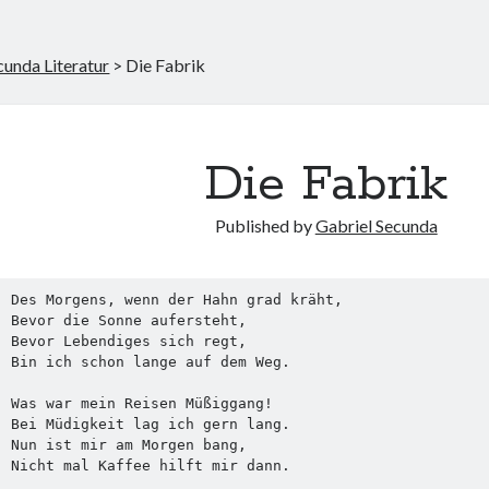
cunda Literatur
>
Die Fabrik
Die Fabrik
Published by
Gabriel Secunda
Des Morgens, wenn der Hahn grad kräht,

Bevor die Sonne aufersteht,

Bevor Lebendiges sich regt,

Bin ich schon lange auf dem Weg.

Was war mein Reisen Müßiggang!

Bei Müdigkeit lag ich gern lang.

Nun ist mir am Morgen bang,

Nicht mal Kaffee hilft mir dann.
