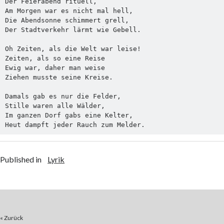
Der Feierabend rituell,

Am Morgen war es nicht mal hell,

Die Abendsonne schimmert grell,

Der Stadtverkehr lärmt wie Gebell.

Oh Zeiten, als die Welt war leise!

Zeiten, als so eine Reise

Ewig war, daher man weise

Ziehen musste seine Kreise.

Damals gab es nur die Felder,

Stille waren alle Wälder,

Im ganzen Dorf gabs eine Kelter,

Heut dampft jeder Rauch zum Melder.
Published in
Lyrik
« Zurück