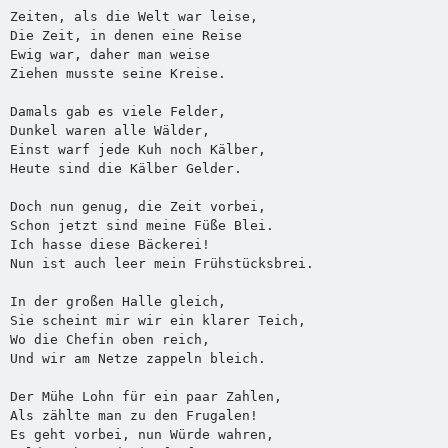
Zeiten, als die Welt war leise,

Die Zeit, in denen eine Reise

Ewig war, daher man weise

Ziehen musste seine Kreise.

Damals gab es viele Felder,

Dunkel waren alle Wälder,

Einst warf jede Kuh noch Kälber,

Heute sind die Kälber Gelder.

Doch nun genug, die Zeit vorbei,

Schon jetzt sind meine Füße Blei.

Ich hasse diese Bäckerei!

Nun ist auch leer mein Frühstücksbrei.

In der großen Halle gleich,

Sie scheint mir wir ein klarer Teich,

Wo die Chefin oben reich,

Und wir am Netze zappeln bleich.

Der Mühe Lohn für ein paar Zahlen,

Als zählte man zu den Frugalen!

Es geht vorbei, nun Würde wahren,
