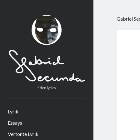
Gabriel Se
Eden lyrics
Lyrik
Essays
Vertonte Lyrik